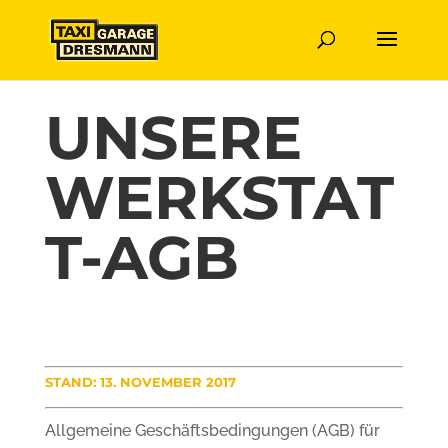
UNSERE
WERKSTAT
T-AGB
STAND: 13. NOVEMBER 2017
Allgemeine Geschäftsbedingungen (AGB) für