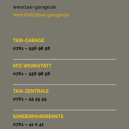
www.taxi-garage.de
werkstatt@taxi-garage.de
TAXI-GARAGE
0761 – 556 98 58
KFZ-WERKSTATT
0761 – 556 98 58
TAXI-ZENTRALE
0761 – 55 55 55
SONDERFAHRDIENSTE
0761 – 41 0 41